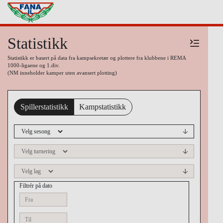
Statistikk
Statistikk er basert på data fra kampsekretær og plottere fra klubbene i REMA
1000-ligaene og 1.div.
(NM inneholder kamper uten avansert plotting)
Spillerstatistikk
Kampstatistikk
Filtrér på dato