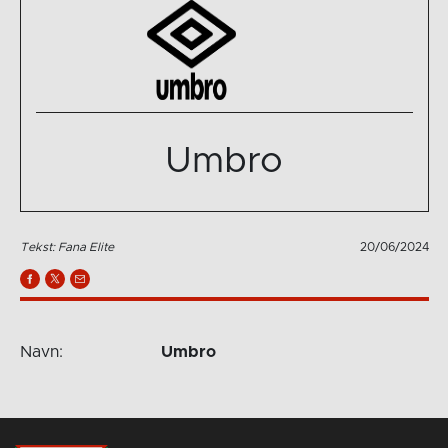
Umbro
Tekst: Fana Elite
20/06/2024
Navn:
Umbro